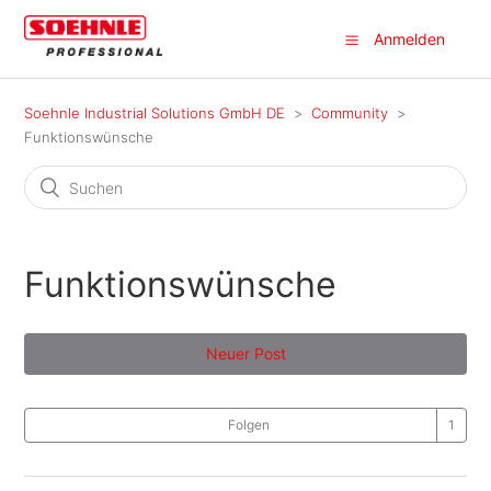
Anmelden
Soehnle Industrial Solutions GmbH DE
Community
Funktionswünsche
Funktionswünsche
Neuer Post
Folgen