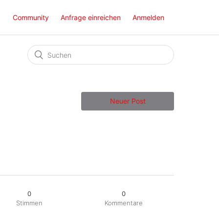
Community
Anfrage einreichen
Anmelden
Neuer Post
0
0
Stimmen
Kommentare