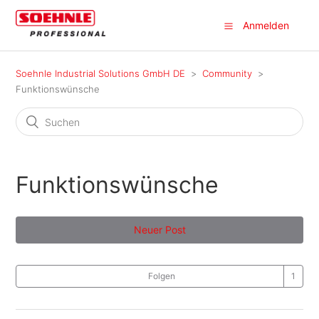
Anmelden
Soehnle Industrial Solutions GmbH DE
Community
Funktionswünsche
Funktionswünsche
Neuer Post
Folgen