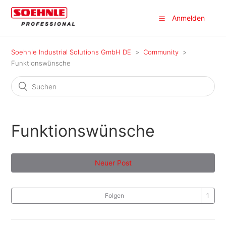
Anmelden
Soehnle Industrial Solutions GmbH DE
Community
Funktionswünsche
Funktionswünsche
Neuer Post
Folgen